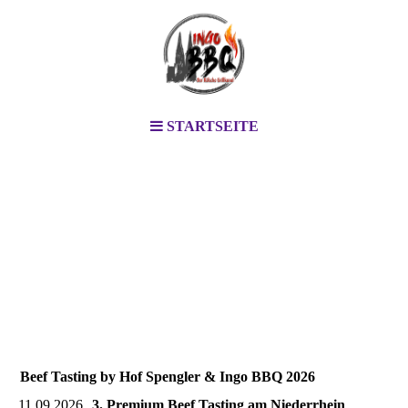
STARTSEITE
Beef Tasting by Hof Spengler & Ingo BBQ 2026
11.09.2026
3. Premium Beef Tasting am Niederrhein