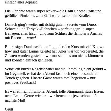
einfach alles gepasst.
Die Gerichte waren super lecker – die Chili Cheese Rolls und
gefüllten Pimientos zum Start waren schon ein Knaller.
Danach ging's weiter mit richtig gutem Secreto vom Duroc-
Schwein und Teriyaki-Hähnchen – perfekt gegrillt, super
Beilagen, alles frisch. Und zum Schluss die flambierte Ananas
mit Bacon … wow!
Ein riesiges Dankeschön an Ingo, der den Kurs mit viel Know-
how und guter Laune geleitet hat. Alles war top vorbereitet, die
Zutaten wurden gestellt – wir mussten uns um nichts kümmern
und konnten einfach genießen.
Selbst ein kurzer Regenschauer hat die Stimmung nicht getrübt –
im Gegenteil, es hat dem Abend fast noch einen besonderen
Touch gegeben. Unsere Gäste waren total begeistert – nur
positives Feedback!
Es war ein richtig schöner Abend, tolle Stimmung, gutes Essen,
nette Leute. Gerne wieder – wir freuen uns jetzt schon aufs
nächste Mal!
Gruß