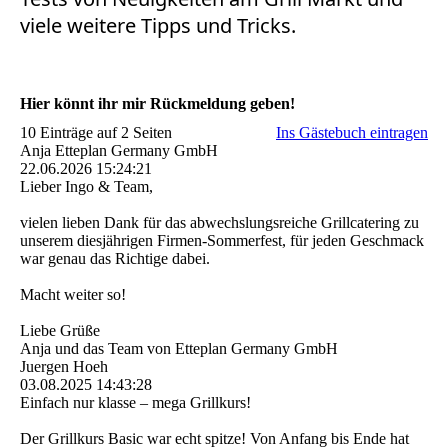
viele weitere Tipps und Tricks.
Hier könnt ihr mir Rückmeldung geben!
10 Einträge auf 2 Seiten
Ins Gästebuch eintragen
Anja Etteplan Germany GmbH
22.06.2026
15:24:21
Lieber Ingo & Team,
vielen lieben Dank für das abwechslungsreiche Grillcatering zu
unserem diesjährigen Firmen-Sommerfest, für jeden Geschmack
war genau das Richtige dabei.
Macht weiter so!
Liebe Grüße
Anja und das Team von Etteplan Germany GmbH
Juergen Hoeh
03.08.2025
14:43:28
Einfach nur klasse – mega Grillkurs!
Der Grillkurs Basic war echt spitze! Von Anfang bis Ende hat