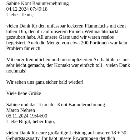
Sabine Kont Bauunternehmung
04.12.2024
07:49:18
Liebes Team,
vielen Dank für den unfassbar leckeren Flammlachs mit dem
tollen Dip, den ihr auf unserem Firmen-Weihnachtsmarkt
gezaubert habt. All unsere Gäste und wir waren restlos
begeistert. Auch die Menge von etwa 200 Portionen war kein
Problem für euch.
Mit eurer freundlichen und unkomplizierten Art habt ihr es uns
sehr leicht gemacht, der Kontakt war einfach toll - vielen Dank
nochmals!
Wir sehen uns ganz sicher bald wieder!
Viele liebe Grüße
Sabine und das Team der Kont Bauunternehmung
Marco Nehren
05.11.2024
19:44:00
Liebe Birgit, lieber Ingo,
vielen Dank für eure großartige Leistung auf unserer 18 + 50
Geburtstagsparty. Ihr habt unsere Erwartungen deutlich